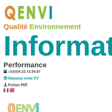
Qualité
Environnement
Informa
Performance
+33(0)4.22.13.54.67
Déposez votre CV
Fichier PDF
Toggl
navig