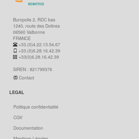
Buropolis 2, RDC bas
1240, route des Dolines
06560 Valbonne
FRANCE
+33.(0)4.22.13.54.67
+33.(0)6.28.16.42.39
+33(0)6.28.16.42.39
SIREN : 821799376
Contact
LEGAL
Politique confidentialité
CGV
Documentation
Mentions Légales