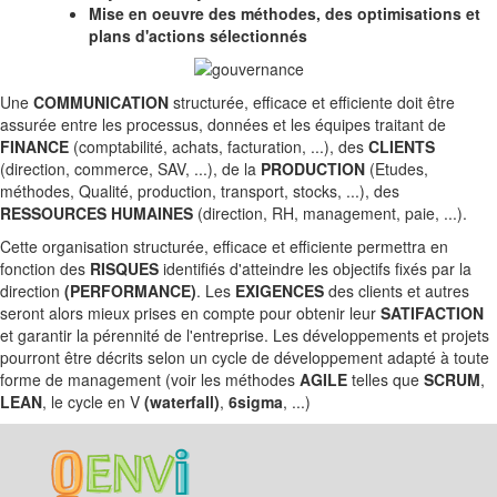
Mise en oeuvre des méthodes, des optimisations et
plans d'actions sélectionnés
Une
COMMUNICATION
structurée, efficace et efficiente doit être
assurée entre les processus, données et les équipes traitant de
FINANCE
(comptabilité, achats, facturation, ...), des
CLIENTS
(direction, commerce, SAV, ...), de la
PRODUCTION
(Etudes,
méthodes, Qualité, production, transport, stocks, ...), des
RESSOURCES HUMAINES
(direction, RH, management, paie, ...).
Cette organisation structurée, efficace et efficiente permettra en
fonction des
RISQUES
identifiés d'atteindre les objectifs fixés par la
direction
(PERFORMANCE)
. Les
EXIGENCES
des clients et autres
seront alors mieux prises en compte pour obtenir leur
SATIFACTION
et garantir la pérennité de l'entreprise. Les développements et projets
pourront être décrits selon un cycle de développement adapté à toute
forme de management (voir les méthodes
AGILE
telles que
SCRUM
,
LEAN
, le cycle en V
(waterfall)
,
6sigma
, ...)